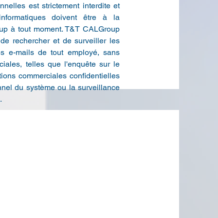
elles est strictement interdite et
nformatiques doivent être à la
oup à tout moment. T&T CALGroup
, de rechercher et de surveiller les
les e-mails de tout employé, sans
iales, telles que l'enquête sur le
ations commerciales confidentielles
nnel du système ou la surveillance
.