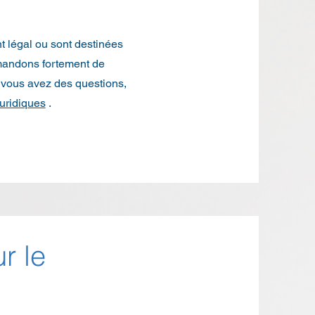
 légal ou sont destinées
mandons fortement de
 vous avez des questions,
juridiques
.
r le