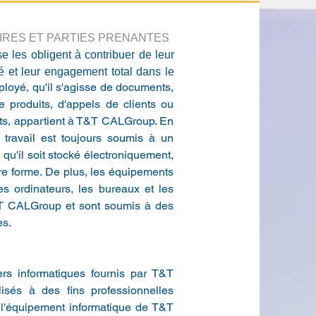
IRES ET PARTIES PRENANTES
 les obligent à contribuer de leur
té et leur engagement total dans le
mployé, qu'il s'agisse de documents,
de produits, d'appels de clients ou
ents, appartient à T&T CALGroup. En
e travail est toujours soumis à un
'il soit stocké électroniquement,
tre forme. De plus, les équipements
es ordinateurs, les bureaux et les
&T CALGroup et sont soumis à des
es.
ers informatiques fournis par T&T
isés à des fins professionnelles
e l'équipement informatique de T&T