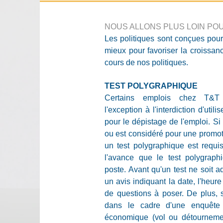
NOUS ALLONS PLUS LOIN PO
Les politiques sont conçues pour
mieux pour favoriser la croissanc
cours de nos politiques.
TEST POLYGRAPHIQUE
Certains emplois chez T&T
l'exception à l'interdiction d'util
pour le dépistage de l'emploi. Si
ou est considéré pour une promot
un test polygraphique est requi
l'avance que le test polygrap
poste. Avant qu'un test ne soit a
un avis indiquant la date, l'heure 
de questions à poser. De plus, 
dans le cadre d'une enquête
économique (vol ou détourneme