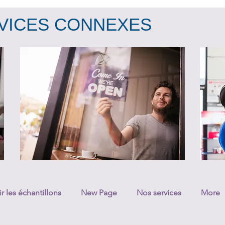
VICES CONNEXES
ir les échantillons
New Page
Nos services
More