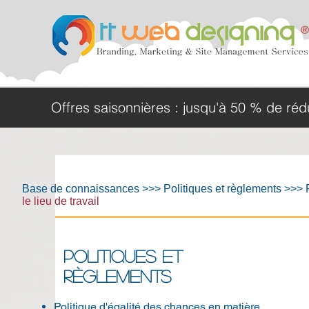
Offres saisonnières : jusqu'à 50 % de ré
Base de connaissances
>>>
Politiques et règlements
>>> P
le lieu de travail
POLITIQUES ET
RÈGLEMENTS
Politique d'égalité des chances en matière