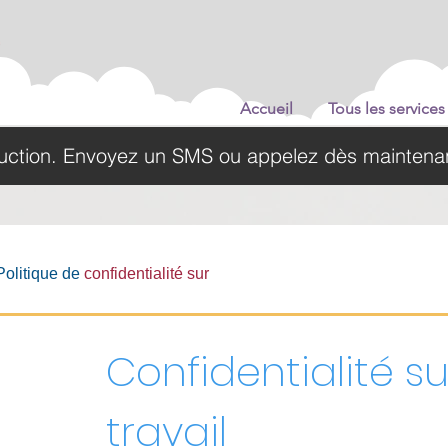
Accueil
Tous les services
duction. Envoyez un SMS ou appelez dès maintenan
olitique de
confidentialité sur
Confidentialité su
travail