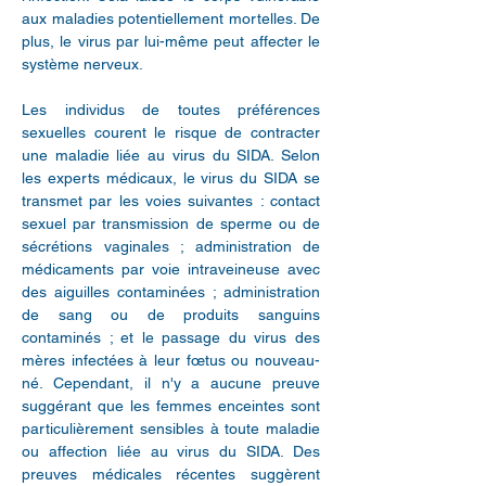
aux maladies potentiellement mortelles. De
plus, le virus par lui-même peut affecter le
système nerveux.
Les individus de toutes préférences
sexuelles courent le risque de contracter
une maladie liée au virus du SIDA. Selon
les experts médicaux, le virus du SIDA se
transmet par les voies suivantes : contact
sexuel par transmission de sperme ou de
sécrétions vaginales ; administration de
médicaments par voie intraveineuse avec
des aiguilles contaminées ; administration
de sang ou de produits sanguins
contaminés ; et le passage du virus des
mères infectées à leur fœtus ou nouveau-
né. Cependant, il n'y a aucune preuve
suggérant que les femmes enceintes sont
particulièrement sensibles à toute maladie
ou affection liée au virus du SIDA. Des
preuves médicales récentes suggèrent