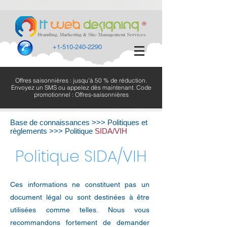
+1-510-240-2290
Offres saisonnières : jusqu'à 50 % de réduction.
Envoyez un SMS ou appelez dès maintenant. Code
promotionnel : Offres-saisonnières
Base de connaissances
>>> Politiques et
règlements >>> Politique
SIDA/VIH
Politique SIDA/VIH
Ces informations ne constituent pas un
document légal ou sont destinées à être
utilisées comme telles. Nous vous
recommandons fortement de demander