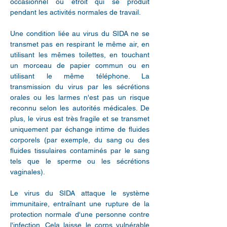
occasionnel ou étroit qui se produit
pendant les activités normales de travail.
Une condition liée au virus du SIDA ne se
transmet pas en respirant le même air, en
utilisant les mêmes toilettes, en touchant
un morceau de papier commun ou en
utilisant le même téléphone. La
transmission du virus par les sécrétions
orales ou les larmes n'est pas un risque
reconnu selon les autorités médicales. De
plus, le virus est très fragile et se transmet
uniquement par échange intime de fluides
corporels (par exemple, du sang ou des
fluides tissulaires contaminés par le sang
tels que le sperme ou les sécrétions
vaginales).
Le virus du SIDA attaque le système
immunitaire, entraînant une rupture de la
protection normale d'une personne contre
l'infection. Cela laisse le corps vulnérable