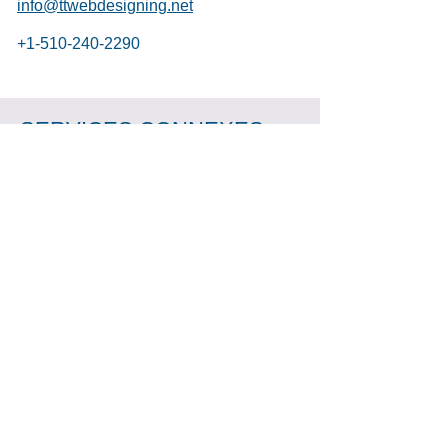
info@ttwebdesigning.net
+1-510-240-2290
SERVICES CONNEXES