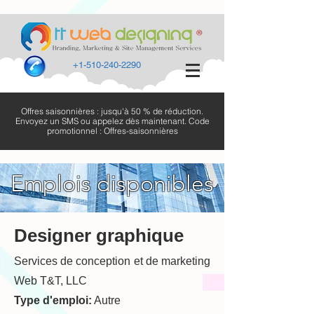
+1-510-240-2290
Offres saisonnières : jusqu'à 50 % de réduction.
Envoyez un SMS ou appelez dès maintenant. Code
promotionnel : Offres-saisonnières
Emplois disponibles
Designer graphique
Services de conception et de marketing
Web T&T, LLC
Type d'emploi:
Autre